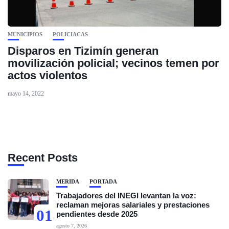
MUNICIPIOS
POLICIACAS
Disparos en Tizimín generan
movilización policial; vecinos temen por
actos violentos
mayo 14, 2022
Recent Posts
MÉRIDA
PORTADA
Trabajadores del INEGI levantan la voz:
reclaman mejoras salariales y prestaciones
01
pendientes desde 2025
agosto 7, 2026