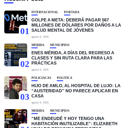
INTERNACIONAL
PORTADA
GOLPE A META: DEBERÁ PAGAR 567
MILLONES DE DÓLARES POR DAÑOS A LA
01
SALUD MENTAL DE JÓVENES
agosto 9, 2026
MÉRIDA
MUNICIPIOS
ENES MÉRIDA, A DÍAS DEL REGRESO A
CLASES Y SIN RUTA CLARA PARA LAS
02
PRÁCTICAS
agosto 9, 2026
POLICIACAS
POLÍTICA
HIJO DE AMLO, AL HOSPITAL DE LUJO: LA
“AUSTERIDAD” NO PARECE APLICAR EN
03
CASA
agosto 9, 2026
MÉRIDA
MUNICIPIOS
“ME ENDEUDÉ Y HOY TENGO UNA
HABITACIÓN INUTILIZABLE”: ELIZABETH