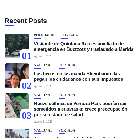
Recent Posts
POLICIACAS
PORTADA
Visitante de Quintana Roo es auxiliado de
emergencia en Buctzotz y trasladado a Mérida
01
agosto 6, 2026
NACIONAL
PORTADA
Las becas no las manda Sheinbaum: las
pagan los ciudadanos con sus impuestos
02
agosto 6, 2026
NACIONAL
PORTADA
Nueve delfines de Ventura Park podrían ser
sometidos a eutanasia; crece preocupación
03
por su estado de salud
agosto 6, 2026
NACIONAL
PORTADA