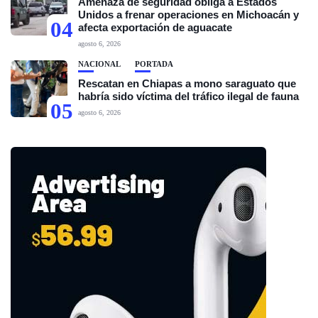
Amenaza de seguridad obliga a Estados
Unidos a frenar operaciones en Michoacán y
04
afecta exportación de aguacate
agosto 6, 2026
NACIONAL
PORTADA
Rescatan en Chiapas a mono saraguato que
habría sido víctima del tráfico ilegal de fauna
05
agosto 6, 2026