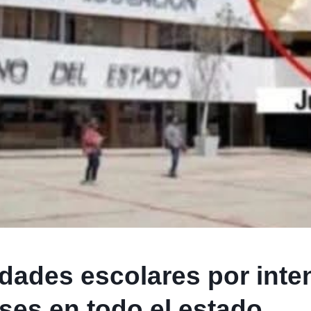
idades escolares por int
ses en todo el estado