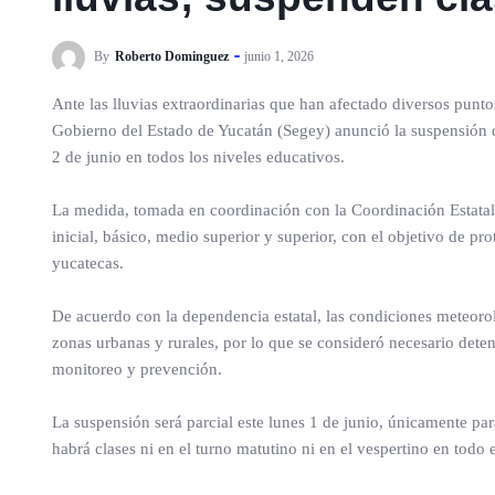
By
Roberto Dominguez
junio 1, 2026
Ante las lluvias extraordinarias que han afectado diversos punto
Gobierno del Estado de Yucatán (Segey) anunció la suspensión de
2 de junio en todos los niveles educativos.
La medida, tomada en coordinación con la Coordinación Estatal d
inicial, básico, medio superior y superior, con el objetivo de pro
yucatecas.
De acuerdo con la dependencia estatal, las condiciones meteorol
zonas urbanas y rurales, por lo que se consideró necesario dete
monitoreo y prevención.
La suspensión será parcial este lunes 1 de junio, únicamente para
habrá clases ni en el turno matutino ni en el vespertino en todo el 