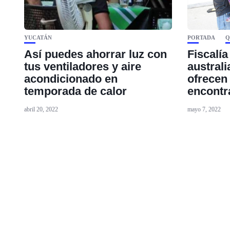
YUCATÁN
PORTADA
Q
Así puedes ahorrar luz con
Fiscalía
tus ventiladores y aire
austral
acondicionado en
ofrecen
temporada de calor
encontr
abril 20, 2022
mayo 7, 2022