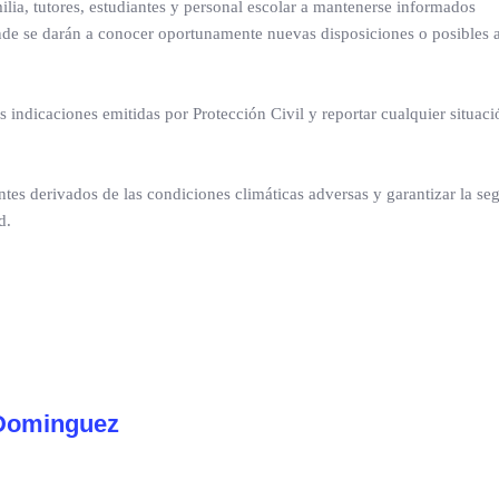
lia, tutores, estudiantes y personal escolar a mantenerse informados
onde se darán a conocer oportunamente nuevas disposiciones o posibles a
 indicaciones emitidas por Protección Civil y reportar cualquier situaci
tes derivados de las condiciones climáticas adversas y garantizar la se
d.
Dominguez