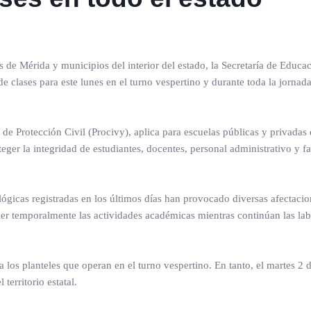
s de Mérida y municipios del interior del estado, la Secretaría de Educa
 clases para este lunes en el turno vespertino y durante toda la jornada
e Protección Civil (Procivy), aplica para escuelas públicas y privadas 
teger la integridad de estudiantes, docentes, personal administrativo y f
ógicas registradas en los últimos días han provocado diversas afectacio
ner temporalmente las actividades académicas mientras continúan las la
 los planteles que operan en el turno vespertino. En tanto, el martes 2 
territorio estatal.