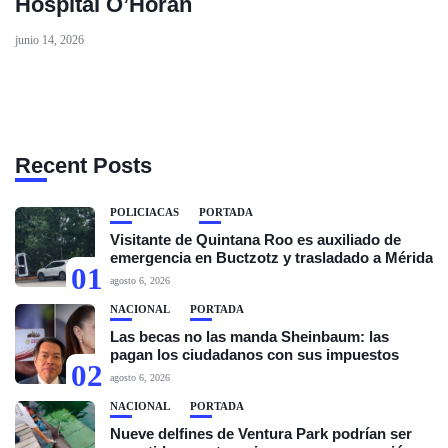
Hospital O’Horán
junio 14, 2026
Recent Posts
POLICIACAS
PORTADA
Visitante de Quintana Roo es auxiliado de
emergencia en Buctzotz y trasladado a Mérida
01
agosto 6, 2026
NACIONAL
PORTADA
Las becas no las manda Sheinbaum: las
pagan los ciudadanos con sus impuestos
02
agosto 6, 2026
NACIONAL
PORTADA
Nueve delfines de Ventura Park podrían ser