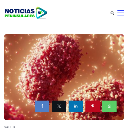
SALUD