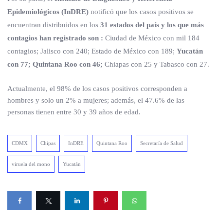
Epidemiológicos (InDRE)
notificó que los casos positivos se
encuentran distribuidos en los
31 estados del país y los que más
contagios han registrado son :
Ciudad de México con mil 184
contagios; Jalisco con 240; Estado de México con 189;
Yucatán
con 77; Quintana Roo con 46;
Chiapas con 25 y Tabasco con 27.
Actualmente, el 98% de los casos positivos corresponden a
hombres y solo un 2% a mujeres; además, el 47.6% de las
personas tienen entre 30 y 39 años de edad.
CDMX
Chipas
InDRE
Quintana Roo
Secretaría de Salud
viruela del mono
Yucatán