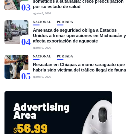
sometidos a eutanasia; crece preocupación
03
por su estado de salud
agosto 6, 2026
NACIONAL
PORTADA
Amenaza de seguridad obliga a Estados
Unidos a frenar operaciones en Michoacán y
04
afecta exportación de aguacate
agosto 6, 2026
NACIONAL
PORTADA
Rescatan en Chiapas a mono saraguato que
habría sido víctima del tráfico ilegal de fauna
05
agosto 6, 2026