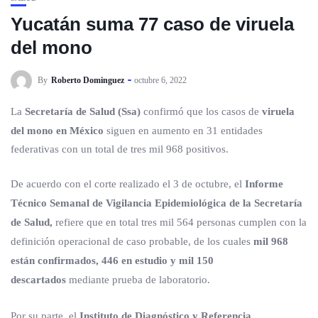
Yucatán suma 77 caso de viruela
del mono
By
Roberto Dominguez
octubre 6, 2022
La
Secretaría de Salud (Ssa)
confirmó que los casos de
viruela
del mono en México
siguen en aumento en 31 entidades
federativas con un total de tres mil 968 positivos.
De acuerdo con el corte realizado el 3 de octubre, el
Informe
Técnico Semanal de Vigilancia Epidemiológica de la Secretaría
de Salud,
refiere que en total tres mil 564 personas cumplen con la
definición operacional de caso probable, de los cuales
mil 968
están confirmados, 446 en estudio y mil 150
descartados
mediante prueba de laboratorio.
Por su parte, el
Instituto de Diagnóstico y Referencia