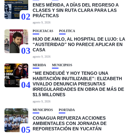
ENES MÉRIDA, A DÍAS DEL REGRESO A
CLASES Y SIN RUTA CLARA PARA LAS
02
PRÁCTICAS
agosto 9, 2026
POLICIACAS
POLÍTICA
HIJO DE AMLO, AL HOSPITAL DE LUJO: LA
“AUSTERIDAD” NO PARECE APLICAR EN
03
CASA
agosto 9, 2026
MÉRIDA
MUNICIPIOS
“ME ENDEUDÉ Y HOY TENGO UNA
HABITACIÓN INUTILIZABLE”: ELIZABETH
04
VIVALDO DENUNCIA PRESUNTAS
IRREGULARIDADES EN OBRA DE MÁS DE
$1.5 MILLONES
agosto 9, 2026
MUNICIPIOS
PORTADA
CONAGUA REFUERZA ACCIONES
AMBIENTALES CON JORNADA DE
05
REFORESTACIÓN EN YUCATÁN