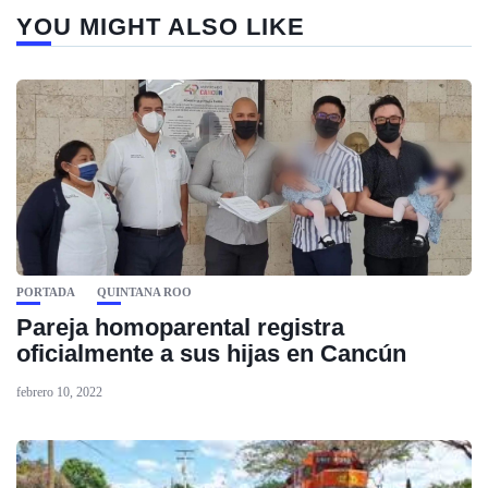
YOU MIGHT ALSO LIKE
PORTADA
QUINTANA ROO
Pareja homoparental registra
oficialmente a sus hijas en Cancún
febrero 10, 2022