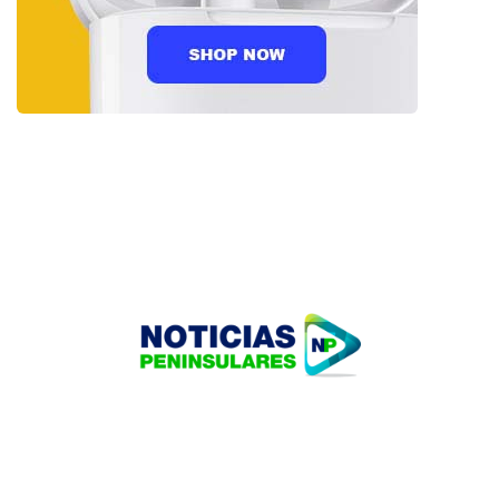
HOME
TECNOLOGÍA
OUR PORTFOLIO