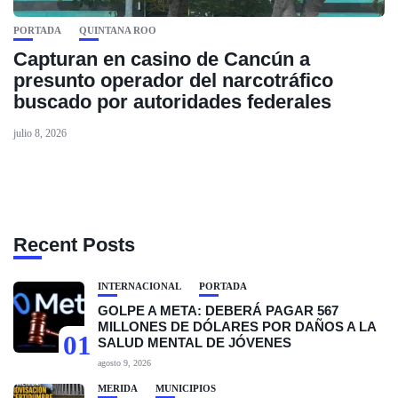
PORTADA
QUINTANA ROO
Capturan en casino de Cancún a
presunto operador del narcotráfico
buscado por autoridades federales
julio 8, 2026
Recent Posts
INTERNACIONAL
PORTADA
GOLPE A META: DEBERÁ PAGAR 567
MILLONES DE DÓLARES POR DAÑOS A LA
01
SALUD MENTAL DE JÓVENES
agosto 9, 2026
MÉRIDA
MUNICIPIOS