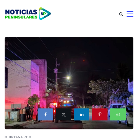
QUINTANA ROO