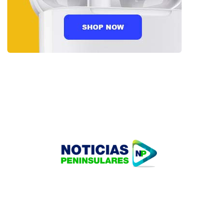
HOME
TECNOLOGÍA
OUR PORTFOLIO