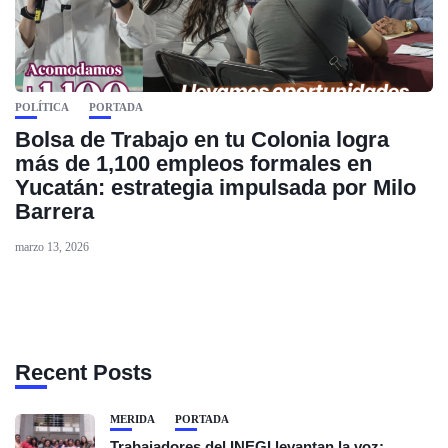
POLÍTICA
PORTADA
Bolsa de Trabajo en tu Colonia logra
más de 1,100 empleos formales en
Yucatán: estrategia impulsada por Milo
Barrera
marzo 13, 2026
Recent Posts
MÉRIDA
PORTADA
Trabajadores del INEGI levantan la voz: