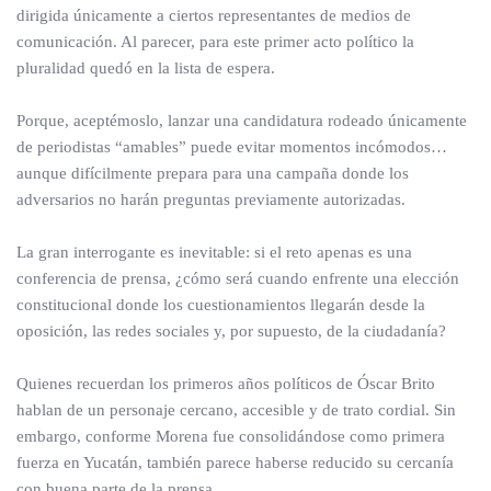
dirigida únicamente a ciertos representantes de medios de
comunicación. Al parecer, para este primer acto político la
pluralidad quedó en la lista de espera.
Porque, aceptémoslo, lanzar una candidatura rodeado únicamente
de periodistas “amables” puede evitar momentos incómodos…
aunque difícilmente prepara para una campaña donde los
adversarios no harán preguntas previamente autorizadas.
La gran interrogante es inevitable: si el reto apenas es una
conferencia de prensa, ¿cómo será cuando enfrente una elección
constitucional donde los cuestionamientos llegarán desde la
oposición, las redes sociales y, por supuesto, de la ciudadanía?
Quienes recuerdan los primeros años políticos de Óscar Brito
hablan de un personaje cercano, accesible y de trato cordial. Sin
embargo, conforme Morena fue consolidándose como primera
fuerza en Yucatán, también parece haberse reducido su cercanía
con buena parte de la prensa.