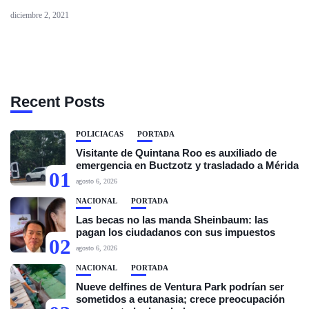
diciembre 2, 2021
Recent Posts
POLICIACAS
PORTADA
Visitante de Quintana Roo es auxiliado de
emergencia en Buctzotz y trasladado a Mérida
01
agosto 6, 2026
NACIONAL
PORTADA
Las becas no las manda Sheinbaum: las
pagan los ciudadanos con sus impuestos
02
agosto 6, 2026
NACIONAL
PORTADA
Nueve delfines de Ventura Park podrían ser
sometidos a eutanasia; crece preocupación