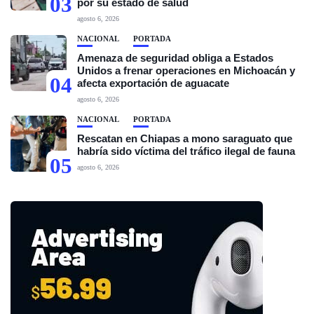
03
por su estado de salud
agosto 6, 2026
NACIONAL
PORTADA
Amenaza de seguridad obliga a Estados
Unidos a frenar operaciones en Michoacán y
04
afecta exportación de aguacate
agosto 6, 2026
NACIONAL
PORTADA
Rescatan en Chiapas a mono saraguato que
habría sido víctima del tráfico ilegal de fauna
05
agosto 6, 2026