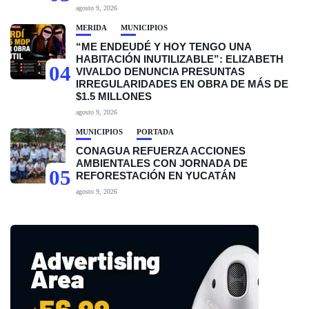
agosto 9, 2026
MÉRIDA
MUNICIPIOS
“ME ENDEUDÉ Y HOY TENGO UNA
HABITACIÓN INUTILIZABLE”: ELIZABETH
04
VIVALDO DENUNCIA PRESUNTAS
IRREGULARIDADES EN OBRA DE MÁS DE
$1.5 MILLONES
agosto 9, 2026
MUNICIPIOS
PORTADA
CONAGUA REFUERZA ACCIONES
AMBIENTALES CON JORNADA DE
05
REFORESTACIÓN EN YUCATÁN
agosto 9, 2026