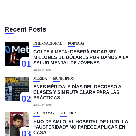
Recent Posts
INTERNACIONAL
PORTADA
GOLPE A META: DEBERÁ PAGAR 567
MILLONES DE DÓLARES POR DAÑOS A LA
01
SALUD MENTAL DE JÓVENES
agosto 9, 2026
MÉRIDA
MUNICIPIOS
ENES MÉRIDA, A DÍAS DEL REGRESO A
CLASES Y SIN RUTA CLARA PARA LAS
02
PRÁCTICAS
agosto 9, 2026
POLICIACAS
POLÍTICA
HIJO DE AMLO, AL HOSPITAL DE LUJO: LA
“AUSTERIDAD” NO PARECE APLICAR EN
03
CASA